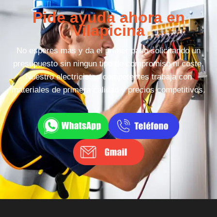
Pide ayuda ahora en
Vilapicina
No esperes mas y da el primer paso solicitando un
presupuesto sin ningun tipo de compromiso ni coste.
Nuestro electricistas competentes trabaja con
materiales de primera calidad y precios competitivos.