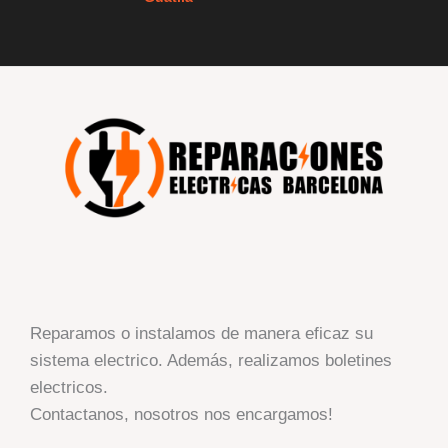
Reparamos o instalamos de manera eficaz su
sistema electrico. Además, realizamos boletines
electricos.
Contactanos, nosotros nos encargamos!