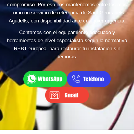
compromiso. Por eso nos mantenemos entre los mas
como un servicio de referencia de Sant Genís dels
Agudells, con disponibilidad ante cualquier urgencia.
Contamos con el equipamiento adecuado y
herramientas de nivel especialista segun la normativa
REBT europea, para restaurar tu instalacion sin
demoras.