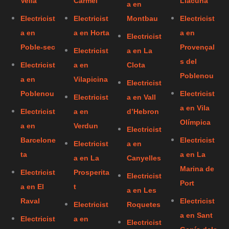
Vella
Carmel
Llacuna
a en
Electricist
Electricist
Montbau
Electricist
a en
a en Horta
a en
Electricist
Poble-sec
Provençal
Electricist
a en La
s del
Electricist
a en
Clota
Poblenou
a en
Vilapicina
Electricist
Poblenou
Electricist
Electricist
a en Vall
a en Vila
Electricist
a en
d’Hebron
Olímpica
a en
Verdun
Electricist
Barcelone
Electricist
Electricist
a en
ta
a en La
a en La
Canyelles
Marina de
Electricist
Prosperita
Electricist
Port
a en El
t
a en Les
Raval
Electricist
Electricist
Roquetes
a en Sant
Electricist
a en
Electricist