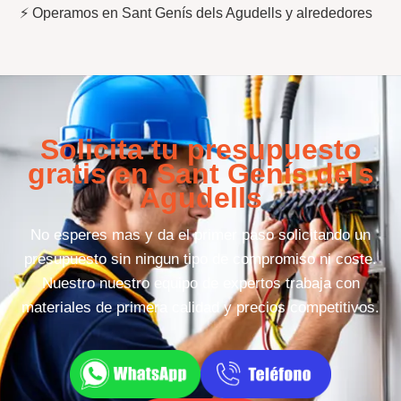
⚡ Operamos en Sant Genís dels Agudells y alrededores
Solicita tu presupuesto
gratis en Sant Genís dels
Agudells
No esperes mas y da el primer paso solicitando un
presupuesto sin ningun tipo de compromiso ni coste.
Nuestro nuestro equipo de expertos trabaja con
materiales de primera calidad y precios competitivos.