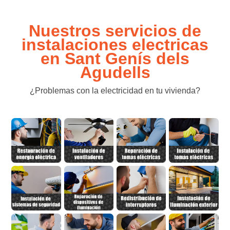
Nuestros servicios de
instalaciones electricas
en Sant Genís dels
Agudells
¿Problemas con la electricidad en tu vivienda?