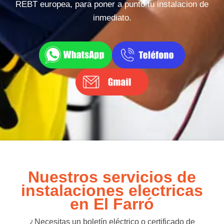
REBT europea, para poner a punto tu instalacion de
inmediato.
Nuestros servicios de
instalaciones electricas
en El Farró
¿Necesitas un boletín eléctrico o certificado de