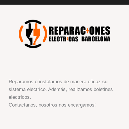
Reparamos o instalamos de manera eficaz su
sistema electrico. Además, realizamos boletines
electricos.
Contactanos, nosotros nos encargamos!