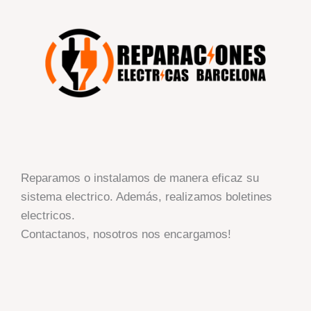
Reparamos o instalamos de manera eficaz su
sistema electrico. Además, realizamos boletines
electricos.
Contactanos, nosotros nos encargamos!