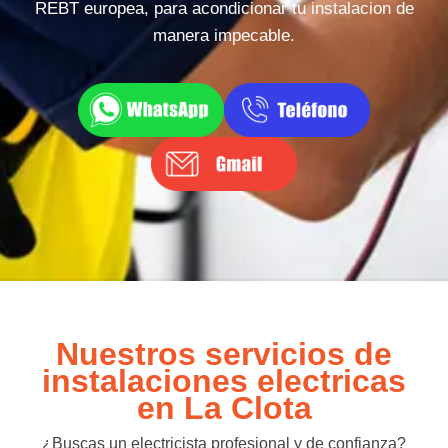
REBT europea, para acondicionar tu instalacion de
manera impecable.
Nuestros servicios de
instalaciones electricas
en La Clota
¿Buscas un electricista profesional y de confianza?