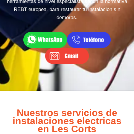
herramientas de nivel especialista segun la normativa
REBT europea, para restaurar tu instalacion sin
demoras.
Nuestros servicios de
instalaciones electricas
en Les Corts