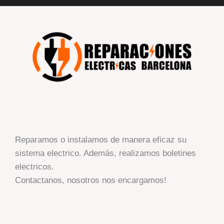
Reparamos o instalamos de manera eficaz su
sistema electrico. Además, realizamos boletines
electricos.
Contactanos, nosotros nos encargamos!