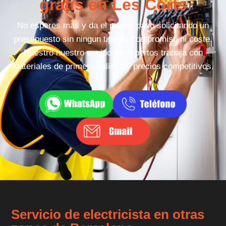
gratis en Les Corts
No esperes mas y da el primer paso solicitando un
presupuesto sin ningun tipo de compromiso ni coste.
Nuestro nuestro equipo de expertos trabaja con
materiales de primera calidad y precios competitivos.
Servicio de electricista en otras