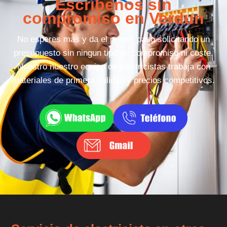
Escríbenos sin
compromiso en Verdun
No esperes mas y da el primer paso solicitando un
presupuesto sin ningun tipo de compromiso ni coste.
Nuestro nuestro equipo de electricistas trabaja con
materiales de primera calidad y precios competitivos.