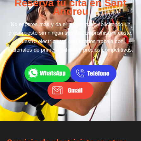
Reserva tu cita en Sant
Andreu
No esperes mas y da el primer paso solicitando un
presupuesto sin ningun tipo de compromiso ni coste.
Nuestro electricistas certificados trabaja con
materiales de primera calidad y precios competitivos.