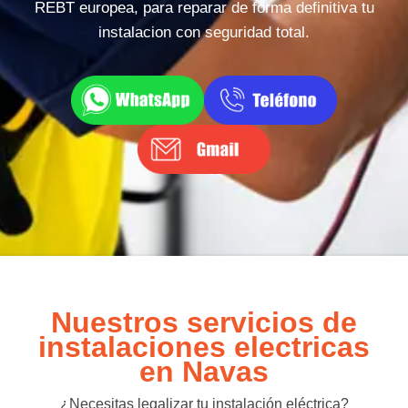
REBT europea, para reparar de forma definitiva tu
instalacion con seguridad total.
Nuestros servicios de
instalaciones electricas
en Navas
¿Necesitas legalizar tu instalación eléctrica?