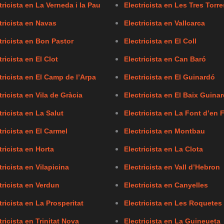
tricista en La Verneda i la Pau
Electricista en Les Tres Torre
tricista en Navas
Electricista en Vallcarca
tricista en Bon Pastor
Electricista en El Coll
tricista en El Clot
Electricista en Can Baró
tricista en El Camp de l’Arpa
Electricista en El Guinardó
tricista en Vila de Gràcia
Electricista en El Baix Guina
tricista en La Salut
Electricista en La Font d’en 
tricista en El Carmel
Electricista en Montbau
tricista en Horta
Electricista en La Clota
tricista en Vilapicina
Electricista en Vall d’Hebron
tricista en Verdun
Electricista en Canyelles
tricista en La Prosperitat
Electricista en Les Roquetes
tricista en Trinitat Nova
Electricista en La Guineueta