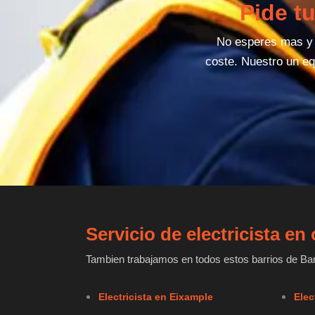
Pide t
No esperes mas y d
coste. Nuestro un eq
Servicio de electricista e
Tambien trabajamos en todos estos barrios de Barc
Electricista en Eixample
Elec