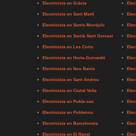
Electricista en Gràcia
Elec
Electricista en Sant Martí
Elec
Electricista en Sants-Montjuïc
Elec
Electricista en Sarrià-Sant Gervasi
Elec
Electricista en Les Corts
Elec
Electricista en Horta-Guinardó
Elec
Electricista en Nou Barris
Elec
Electricista en Sant Andreu
Elec
Electricista en Ciutat Vella
Elec
Electricista en Poble-sec
Elec
Electricista en Poblenou
Elec
Electricista en Barceloneta
Elec
Electricista en El Raval
Elec