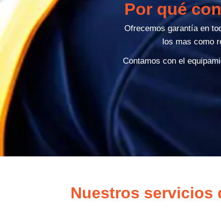
Por qué conf
Ofrecemos garantía en to
los mas como re
Contamos con el equipamie
Nuestros servicios d