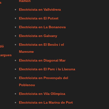
Ramon
s
Electricista en Vallvidrera
Electricista en El Putxet
Electricista en La Bonanova
Electricista en Galvany
Electricista en El Besòs i el
rdó
Maresme
Fargues
Electricista en Diagonal Mar
Electricista en El Parc i la Llacuna
Electricista en Provençals del
Poblenou
Electricista en Vila Olímpica
Electricista en La Marina de Port