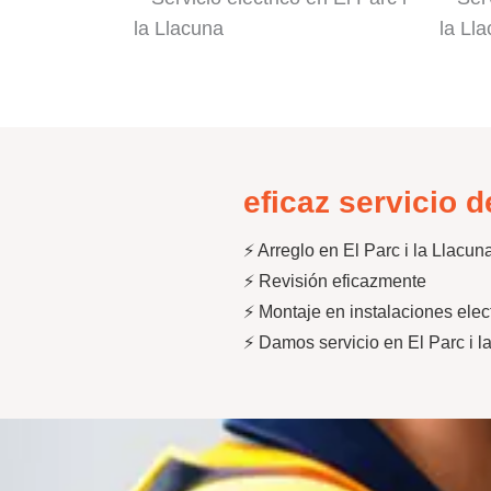
eficaz servicio d
⚡ Arreglo en El Parc i la Llacun
⚡ Revisión eficazmente
⚡ Montaje en instalaciones elec
⚡ Damos servicio en El Parc i l