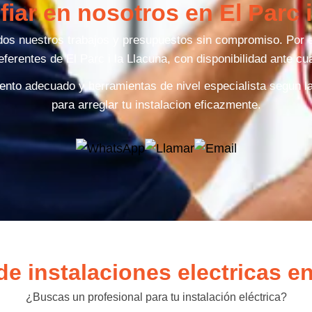
iar en nosotros en El Parc 
dos nuestros trabajos y presupuestos sin compromiso. Por
ferentes de El Parc i la Llacuna, con disponibilidad ante cua
nto adecuado y herramientas de nivel especialista segun 
para arreglar tu instalacion eficazmente.
e instalaciones electricas en
¿Buscas un profesional para tu instalación eléctrica?