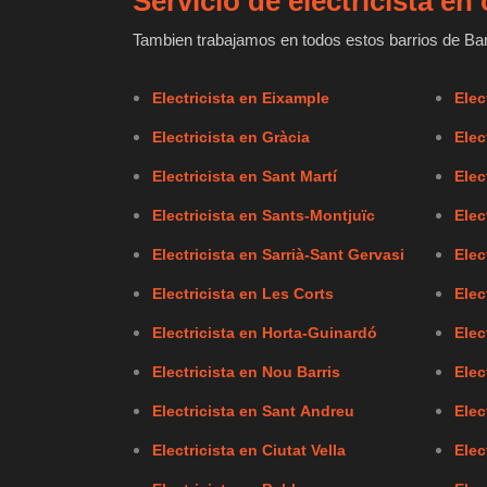
Servicio de electricista e
Tambien trabajamos en todos estos barrios de Bar
Electricista en Eixample
Elec
Electricista en Gràcia
Elec
Electricista en Sant Martí
Elec
Electricista en Sants-Montjuïc
Elec
Electricista en Sarrià-Sant Gervasi
Elec
Electricista en Les Corts
Elec
Electricista en Horta-Guinardó
Elec
Electricista en Nou Barris
Elec
Electricista en Sant Andreu
Elec
Electricista en Ciutat Vella
Elec