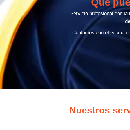
Qué pue
Servicio profesional con l
de
Contamos con el equipamie
Nuestros serv