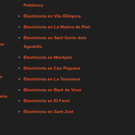
Poblenou
Electricista en Vila Olímpica
Electricista en La Marina de Port
Electricista en Sant Genís dels
na
Agudells
Electricista en Montjuïc
Electricista en Can Peguera
ls
Electricista en La Teixonera
Electricista en Baró de Viver
eira
Electricista en El Farró
Electricista en Sant Just