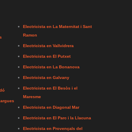
Electricista en La Maternitat i Sant
Ramon
s
Electricista en Vallvidrera
Electricista en El Putxet
Electricista en La Bonanova
Electricista en Galvany
Electricista en El Besòs i el
rdó
Maresme
Fargues
Electricista en Diagonal Mar
Electricista en El Parc i la Llacuna
Electricista en Provençals del