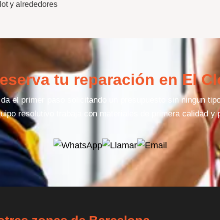
ot y alrededores
eserva tu reparación en El Cl
a el primer paso solicitando un presupuesto sin ningun ti
uipo resolutivo trabaja con materiales de primera calidad y 