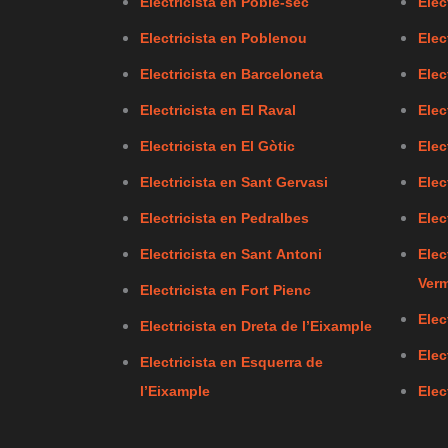
Electricista en Poble-sec
Elec
Electricista en Poblenou
Elec
Electricista en Barceloneta
Elec
Electricista en El Raval
Elec
Electricista en El Gòtic
Elec
Electricista en Sant Gervasi
Elec
Electricista en Pedralbes
Elec
Electricista en Sant Antoni
Elec
Verm
Electricista en Fort Pienc
Elec
Electricista en Dreta de l’Eixample
Elec
Electricista en Esquerra de
l’Eixample
Elec