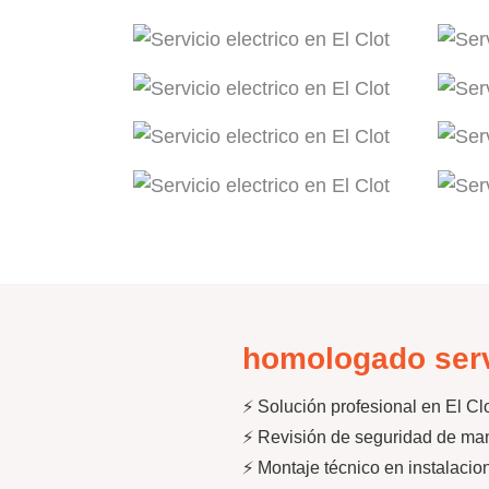
homologado servi
⚡ Solución profesional en El Cl
⚡ Revisión de seguridad de man
⚡ Montaje técnico en instalacio