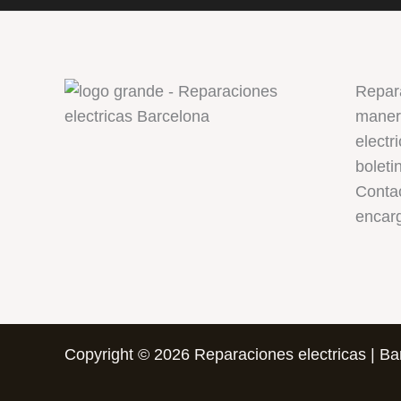
Repar
manera
electr
boleti
Conta
encar
Copyright © 2026 Reparaciones electricas | Ba