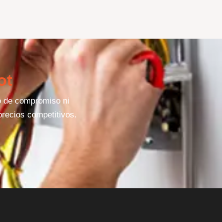
ot
po de compromiso ni
precios competitivos.