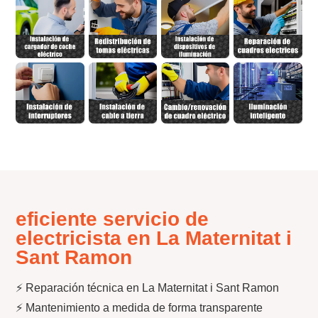
eficiente servicio de
electricista en La Maternitat i
Sant Ramon
⚡ Reparación técnica en La Maternitat i Sant Ramon
⚡ Mantenimiento a medida de forma transparente