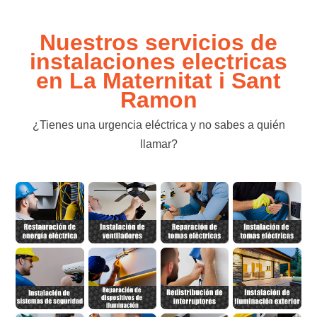
Nuestros servicios de
instalaciones electricas
en La Maternitat i Sant
Ramon
¿Tienes una urgencia eléctrica y no sabes a quién
llamar?