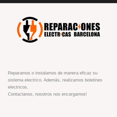
Reparamos o instalamos de manera eficaz su
sistema electrico. Además, realizamos boletines
electricos.
Contactanos, nosotros nos encargamos!