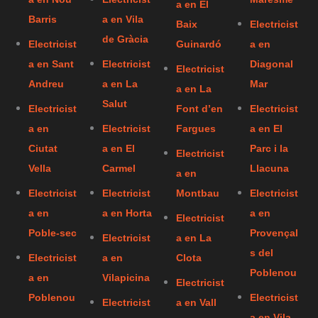
a en El
Barris
a en Vila
Baix
Electricist
de Gràcia
Electricist
Guinardó
a en
a en Sant
Electricist
Diagonal
Electricist
Andreu
a en La
Mar
a en La
Salut
Electricist
Font d’en
Electricist
a en
Electricist
Fargues
a en El
Ciutat
a en El
Parc i la
Electricist
Vella
Carmel
Llacuna
a en
Electricist
Electricist
Montbau
Electricist
a en
a en Horta
a en
Electricist
Poble-sec
Provençal
Electricist
a en La
s del
Electricist
a en
Clota
Poblenou
a en
Vilapicina
Electricist
Poblenou
Electricist
Electricist
a en Vall
a en Vila