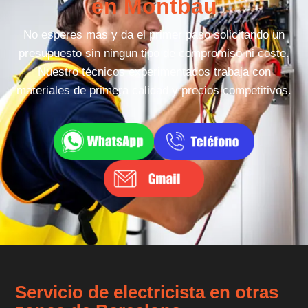
en Montbau
No esperes mas y da el primer paso solicitando un
presupuesto sin ningun tipo de compromiso ni coste.
Nuestro técnicos experimentados trabaja con
materiales de primera calidad y precios competitivos.
Servicio de electricista en otras