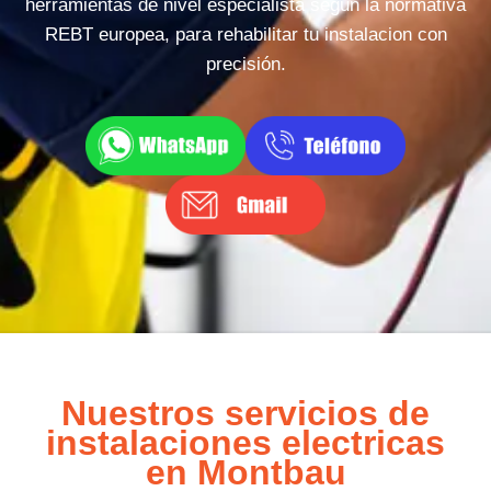
herramientas de nivel especialista segun la normativa
REBT europea, para rehabilitar tu instalacion con
precisión.
Nuestros servicios de
instalaciones electricas
en Montbau