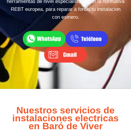
herramientas de nivel especialista segun la normativa
REBT europea, para reparar a fondo tu instalacion
con esmero.
Nuestros servicios de
instalaciones electricas
en Baró de Viver