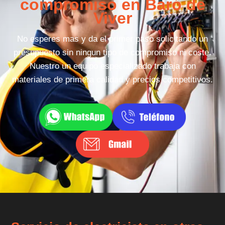
compromiso en Baró de
Viver
No esperes mas y da el primer paso solicitando un
presupuesto sin ningun tipo de compromiso ni coste.
Nuestro un equipo especializado trabaja con
materiales de primera calidad y precios competitivos.