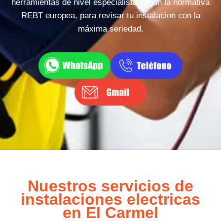
herramientas de nivel especialista segun la normativa
REBT europea, para revisar tu instalacion con la
máxima seriedad.
Nuestros servicios de
instalaciones electricas
en El Carmel