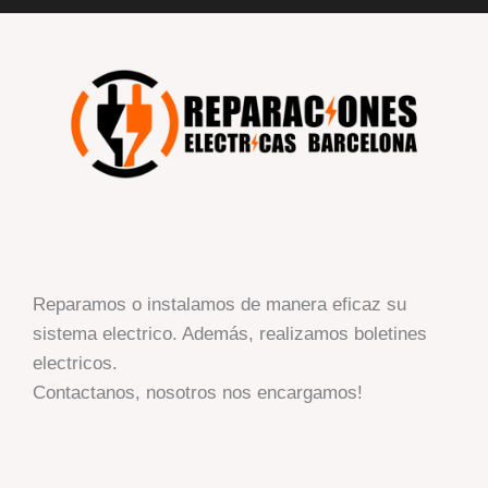
Reparamos o instalamos de manera eficaz su
sistema electrico. Además, realizamos boletines
electricos.
Contactanos, nosotros nos encargamos!