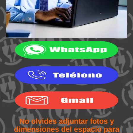
No olvides adjuntar fotos y
dimensiones del espacio para