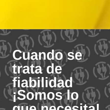
Cuando se
trata de
fiabilidad
¡Somos lo
que necesita!