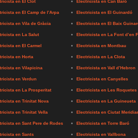
tricista en El Clot
Electricista en Can Baró
tricista en El Camp de l’Arpa
Electricista en El Guinardó
tricista en Vila de Gràcia
Electricista en El Baix Guina
tricista en La Salut
Electricista en La Font d’en 
tricista en El Carmel
Electricista en Montbau
tricista en Horta
Electricista en La Clota
tricista en Vilapicina
Electricista en Vall d’Hebron
tricista en Verdun
Electricista en Canyelles
tricista en La Prosperitat
Electricista en Les Roquetes
tricista en Trinitat Nova
Electricista en La Guineueta
tricista en Trinitat Vella
Electricista en Ciutat Meridia
tricista en Sant Pere de Rodes
Electricista en Torre Baró
tricista en Sants
Electricista en Vallbona