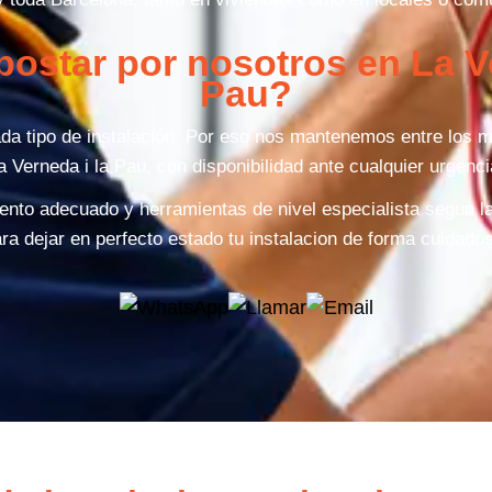
postar por nosotros en La Ve
Pau?
da tipo de instalación. Por eso nos mantenemos entre los m
a Verneda i la Pau, con disponibilidad ante cualquier urgenci
nto adecuado y herramientas de nivel especialista segun 
ra dejar en perfecto estado tu instalacion de forma cuidado