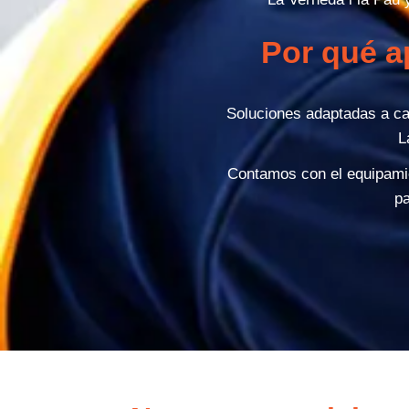
Por qué a
Soluciones adaptadas a ca
L
Contamos con el equipamie
pa