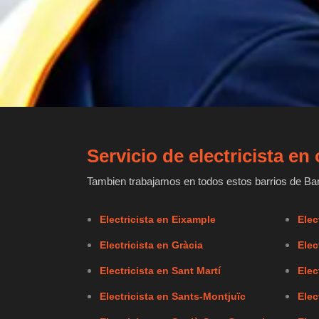
Servicio de electricista e
Tambien trabajamos en todos estos barrios de Bar
Electricista en Eixample
Elec
Electricista en Gràcia
Elec
Electricista en Sant Martí
Elec
Electricista en Sants-Montjuïc
Elec