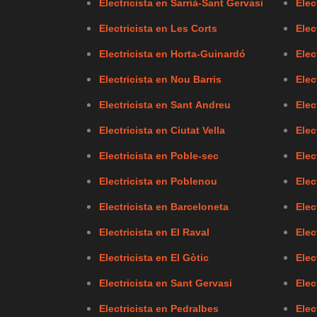
Electricista en Sarrià-Sant Gervasi
Elec
Electricista en Les Corts
Elec
Electricista en Horta-Guinardó
Elec
Electricista en Nou Barris
Elec
Electricista en Sant Andreu
Elec
Electricista en Ciutat Vella
Elec
Electricista en Poble-sec
Elec
Electricista en Poblenou
Elec
Electricista en Barceloneta
Elec
Electricista en El Raval
Elec
Electricista en El Gòtic
Elec
Electricista en Sant Gervasi
Elec
Electricista en Pedralbes
Elec