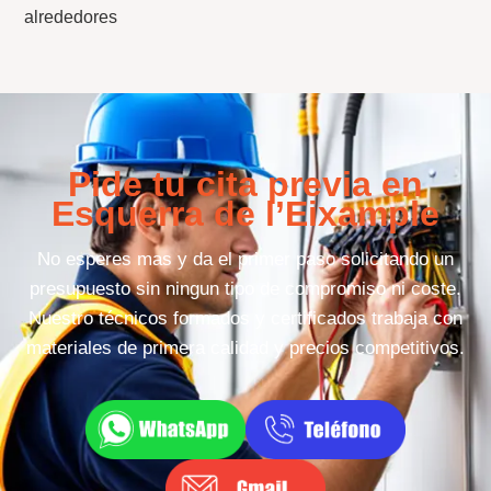
alrededores
Pide tu cita previa en
Esquerra de l’Eixample
No esperes mas y da el primer paso solicitando un
presupuesto sin ningun tipo de compromiso ni coste.
Nuestro técnicos formados y certificados trabaja con
materiales de primera calidad y precios competitivos.