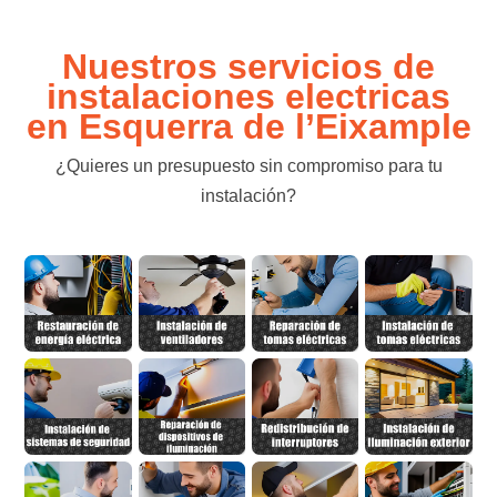
Nuestros servicios de
instalaciones electricas
en Esquerra de l’Eixample
¿Quieres un presupuesto sin compromiso para tu
instalación?