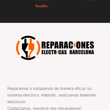
Guatlla
Reparamos o instalamos de manera eficaz su
sistema electrico. Además, realizamos boletines
electricos.
Contactanos, nosotros nos encargamos!