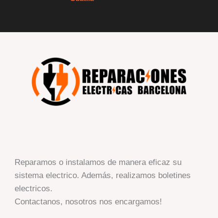
Reparamos o instalamos de manera eficaz su
sistema electrico. Además, realizamos boletines
electricos.
Contactanos, nosotros nos encargamos!