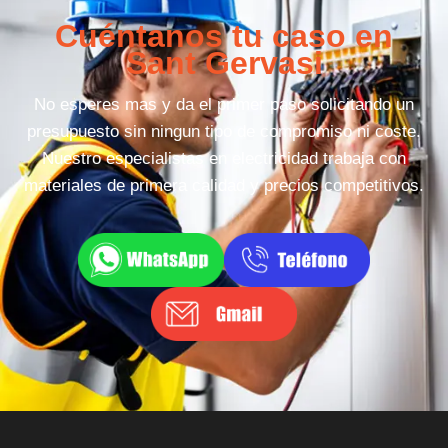
Cuéntanos tu caso en
Sant Gervasi
No esperes mas y da el primer paso solicitando un
presupuesto sin ningun tipo de compromiso ni coste.
Nuestro especialistas en electricidad trabaja con
materiales de primera calidad y precios competitivos.